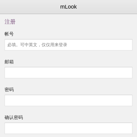
mLook
注册
帐号
邮箱
密码
确认密码