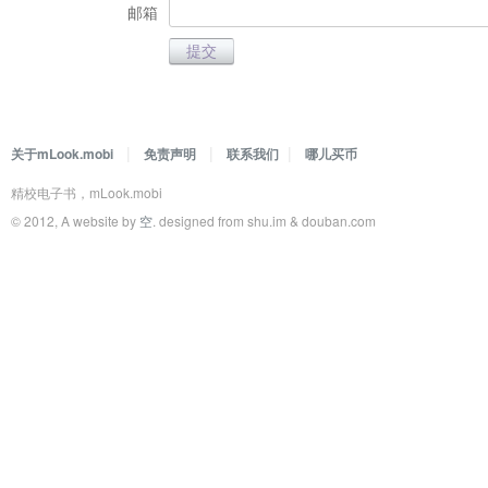
邮箱
|
|
|
关于mLook.mobi
免责声明
联系我们
哪儿买币
精校电子书，mLook.mobi
© 2012, A website by
空
. designed from shu.im & douban.com